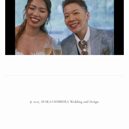
©
2015 AYAKA ISHIMURA Wedding and Design.